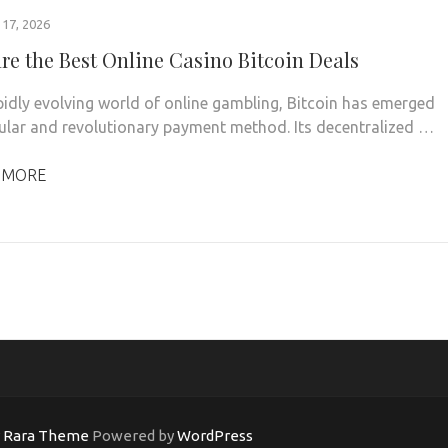
17, 2026
e the Best Online Casino Bitcoin Deals
apidly evolving world of online gambling, Bitcoin has emerged
ular and revolutionary payment method. Its decentralized …
 MORE
y
Rara Theme
Powered by
WordPress