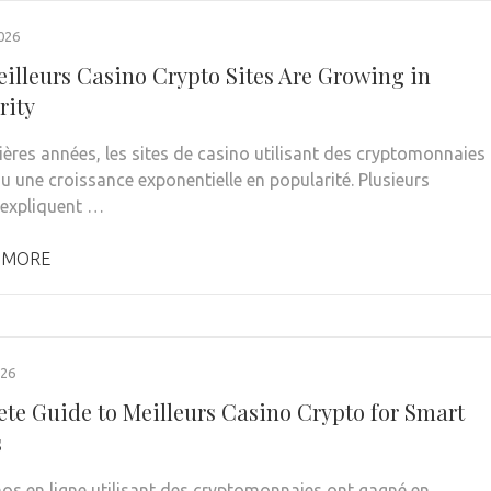
026
illeurs Casino Crypto Sites Are Growing in
rity
ières années, les sites de casino utilisant des cryptomonnaies
u une croissance exponentielle en popularité. Plusieurs
 expliquent …
 MORE
026
te Guide to Meilleurs Casino Crypto for Smart
s
nos en ligne utilisant des cryptomonnaies ont gagné en