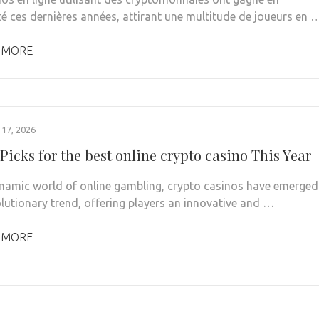
té ces dernières années, attirant une multitude de joueurs en 
 MORE
17, 2026
Picks for the best online crypto casino This Year
ynamic world of online gambling, crypto casinos have emerged
olutionary trend, offering players an innovative and …
 MORE