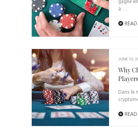
gagné en
à …
READ
JUNE 12, 2
Why Ch
Player
Dans le m
cryptomo
READ