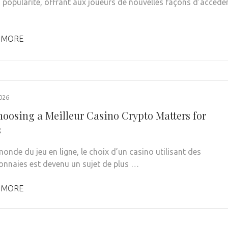
 popularité, offrant aux joueurs de nouvelles façons d’accéde
 MORE
026
oosing a Meilleur Casino Crypto Matters for
s
onde du jeu en ligne, le choix d’un casino utilisant des
nnaies est devenu un sujet de plus …
 MORE