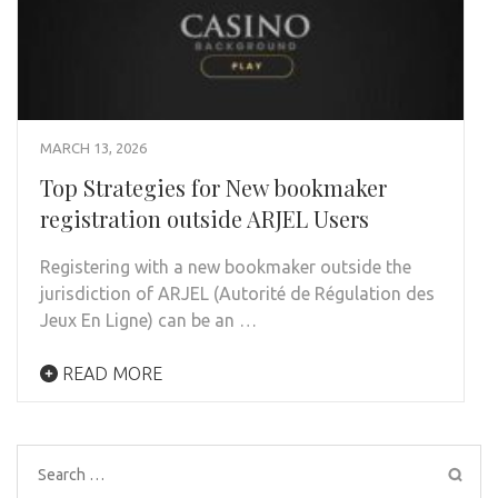
MARCH 13, 2026
Top Strategies for New bookmaker
registration outside ARJEL Users
Registering with a new bookmaker outside the
jurisdiction of ARJEL (Autorité de Régulation des
Jeux En Ligne) can be an …
READ MORE
Search