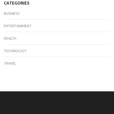
CATEGORIES
BUSINESS
ENTERTAINMENT
HEALTH
TECHNOLOGY
TRAVEL