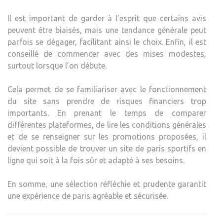
Il est important de garder à l’esprit que certains avis
peuvent être biaisés, mais une tendance générale peut
parfois se dégager, facilitant ainsi le choix. Enfin, il est
conseillé de commencer avec des mises modestes,
surtout lorsque l’on débute.
Cela permet de se familiariser avec le fonctionnement
du site sans prendre de risques financiers trop
importants. En prenant le temps de comparer
différentes plateformes, de lire les conditions générales
et de se renseigner sur les promotions proposées, il
devient possible de trouver un site de paris sportifs en
ligne qui soit à la fois sûr et adapté à ses besoins.
En somme, une sélection réfléchie et prudente garantit
une expérience de paris agréable et sécurisée.