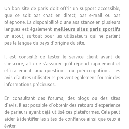
Un bon site de paris doit offrir un support accessible,
que ce soit par chat en direct, par e-mail ou par
téléphone. La disponibilité d’une assistance en plusieurs
langues est également
meilleurs sites paris sportifs
un atout, surtout pour les utilisateurs qui ne parlent
pas la langue du pays d’origine du site.
Il est conseillé de tester le service client avant de
s’inscrire, afin de s’assurer qu’il répond rapidement et
efficacement aux questions ou préoccupations. Les
avis d’autres utilisateurs peuvent également fournir des
informations précieuses.
En consultant des forums, des blogs ou des sites
d’avis, il est possible d’obtenir des retours d’expérience
de parieurs ayant déjà utilisé ces plateformes. Cela peut
aider à identifier les sites de confiance ainsi que ceux à
éviter.