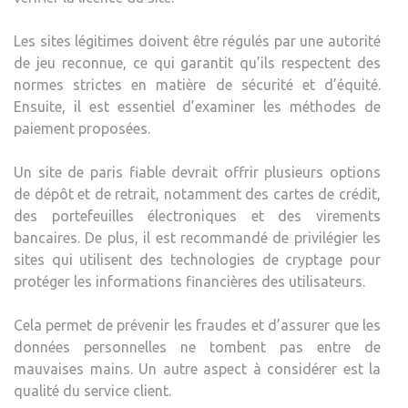
Les sites légitimes doivent être régulés par une autorité
de jeu reconnue, ce qui garantit qu’ils respectent des
normes strictes en matière de sécurité et d’équité.
Ensuite, il est essentiel d’examiner les méthodes de
paiement proposées.
Un site de paris fiable devrait offrir plusieurs options
de dépôt et de retrait, notamment des cartes de crédit,
des portefeuilles électroniques et des virements
bancaires. De plus, il est recommandé de privilégier les
sites qui utilisent des technologies de cryptage pour
protéger les informations financières des utilisateurs.
Cela permet de prévenir les fraudes et d’assurer que les
données personnelles ne tombent pas entre de
mauvaises mains. Un autre aspect à considérer est la
qualité du service client.