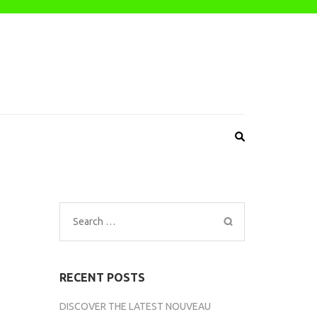
Search
for:
RECENT POSTS
DISCOVER THE LATEST NOUVEAU