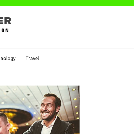
PHILAL LISTER
Effortless Organization
hnology
Travel