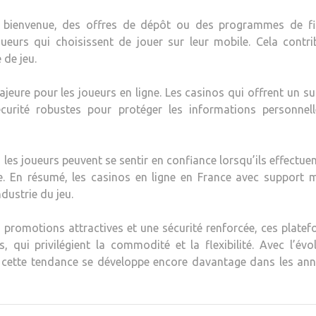
e bienvenue, des offres de dépôt ou des programmes de fid
eurs qui choisissent de jouer sur leur mobile. Cela contri
 de jeu.
jeure pour les joueurs en ligne. Les casinos qui offrent un s
urité robustes pour protéger les informations personnell
les joueurs peuvent se sentir en confiance lorsqu’ils effectue
le. En résumé, les casinos en ligne en France avec support 
dustrie du jeu.
s promotions attractives et une sécurité renforcée, ces plate
qui privilégient la commodité et la flexibilité. Avec l’évo
ue cette tendance se développe encore davantage dans les an