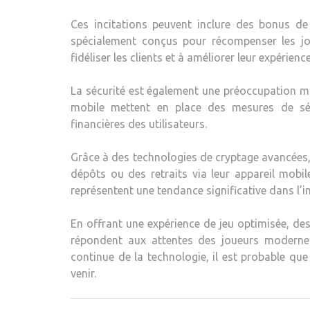
Ces incitations peuvent inclure des bonus d
spécialement conçus pour récompenser les jou
fidéliser les clients et à améliorer leur expérience
La sécurité est également une préoccupation ma
mobile mettent en place des mesures de séc
financières des utilisateurs.
Grâce à des technologies de cryptage avancées, 
dépôts ou des retraits via leur appareil mobi
représentent une tendance significative dans l’in
En offrant une expérience de jeu optimisée, de
répondent aux attentes des joueurs modernes, 
continue de la technologie, il est probable q
venir.