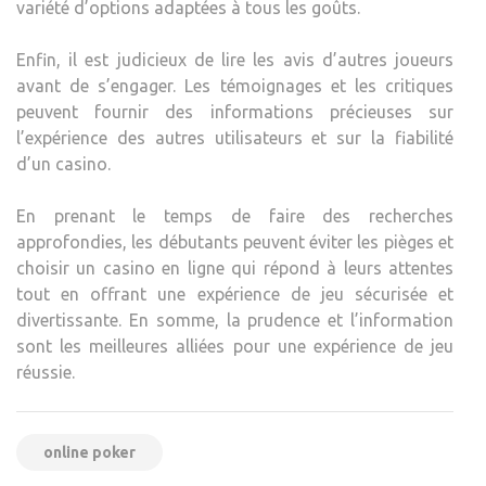
variété d’options adaptées à tous les goûts.
Enfin, il est judicieux de lire les avis d’autres joueurs
avant de s’engager. Les témoignages et les critiques
peuvent fournir des informations précieuses sur
l’expérience des autres utilisateurs et sur la fiabilité
d’un casino.
En prenant le temps de faire des recherches
approfondies, les débutants peuvent éviter les pièges et
choisir un casino en ligne qui répond à leurs attentes
tout en offrant une expérience de jeu sécurisée et
divertissante. En somme, la prudence et l’information
sont les meilleures alliées pour une expérience de jeu
réussie.
online poker