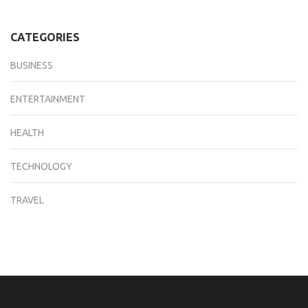
CATEGORIES
BUSINESS
ENTERTAINMENT
HEALTH
TECHNOLOGY
TRAVEL