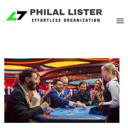
Skip
to
content
(Press
Enter)
PHILAL LISTER
Effortless Organization