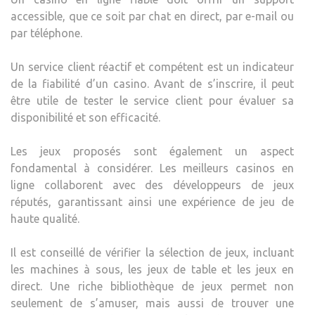
accessible, que ce soit par chat en direct, par e-mail ou
par téléphone.
Un service client réactif et compétent est un indicateur
de la fiabilité d’un casino. Avant de s’inscrire, il peut
être utile de tester le service client pour évaluer sa
disponibilité et son efficacité.
Les jeux proposés sont également un aspect
fondamental à considérer. Les meilleurs casinos en
ligne collaborent avec des développeurs de jeux
réputés, garantissant ainsi une expérience de jeu de
haute qualité.
Il est conseillé de vérifier la sélection de jeux, incluant
les machines à sous, les jeux de table et les jeux en
direct. Une riche bibliothèque de jeux permet non
seulement de s’amuser, mais aussi de trouver une