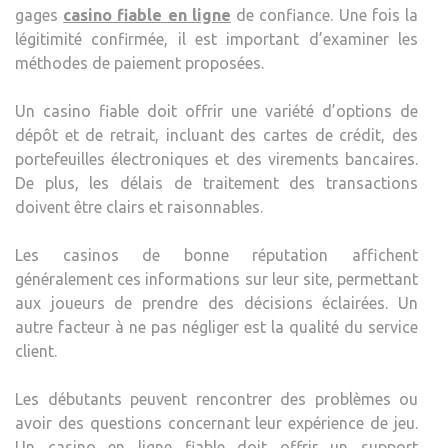
gages
casino fiable en ligne
de confiance. Une fois la
légitimité confirmée, il est important d’examiner les
méthodes de paiement proposées.
Un casino fiable doit offrir une variété d’options de
dépôt et de retrait, incluant des cartes de crédit, des
portefeuilles électroniques et des virements bancaires.
De plus, les délais de traitement des transactions
doivent être clairs et raisonnables.
Les casinos de bonne réputation affichent
généralement ces informations sur leur site, permettant
aux joueurs de prendre des décisions éclairées. Un
autre facteur à ne pas négliger est la qualité du service
client.
Les débutants peuvent rencontrer des problèmes ou
avoir des questions concernant leur expérience de jeu.
Un casino en ligne fiable doit offrir un support