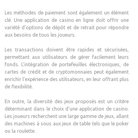
Les méthodes de paiement sont également un élément
clé. Une application de casino en ligne doit offrir une
variété d’options de dépôt et de retrait pour répondre
aux besoins de tous les joueurs.
Les transactions doivent être rapides et sécurisées,
permettant aux utilisateurs de gérer facilement leurs
fonds. L’intégration de portefeuilles électroniques, de
cartes de crédit et de cryptomonnaies peut également
enrichir l’expérience des utilisateurs, en leur offrant plus
de flexibilité.
En outre, la diversité des jeux proposés est un critère
déterminant dans le choix d’une application de casino.
Les joueurs recherchent une large gamme de jeux, allant
des machines à sous aux jeux de table tels que le poker
ou la roulette.