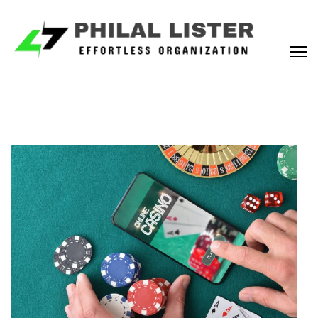
Skip
to
content
(Press
Enter)
PHILAL LISTER
Effortless Organization