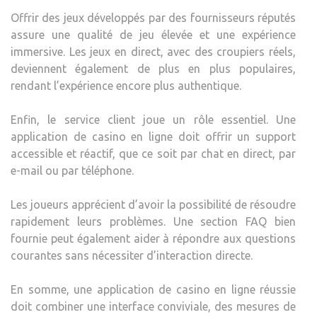
Offrir des jeux développés par des fournisseurs réputés
assure une qualité de jeu élevée et une expérience
immersive. Les jeux en direct, avec des croupiers réels,
deviennent également de plus en plus populaires,
rendant l’expérience encore plus authentique.
Enfin, le service client joue un rôle essentiel. Une
application de casino en ligne doit offrir un support
accessible et réactif, que ce soit par chat en direct, par
e-mail ou par téléphone.
Les joueurs apprécient d’avoir la possibilité de résoudre
rapidement leurs problèmes. Une section FAQ bien
fournie peut également aider à répondre aux questions
courantes sans nécessiter d’interaction directe.
En somme, une application de casino en ligne réussie
doit combiner une interface conviviale, des mesures de