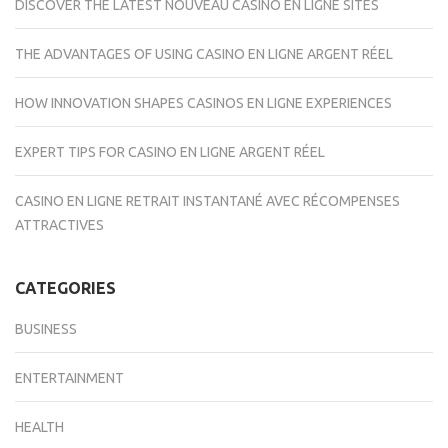
DISCOVER THE LATEST NOUVEAU CASINO EN LIGNE SITES
THE ADVANTAGES OF USING CASINO EN LIGNE ARGENT RÉEL
HOW INNOVATION SHAPES CASINOS EN LIGNE EXPERIENCES
EXPERT TIPS FOR CASINO EN LIGNE ARGENT RÉEL
CASINO EN LIGNE RETRAIT INSTANTANÉ AVEC RÉCOMPENSES
ATTRACTIVES
CATEGORIES
BUSINESS
ENTERTAINMENT
HEALTH