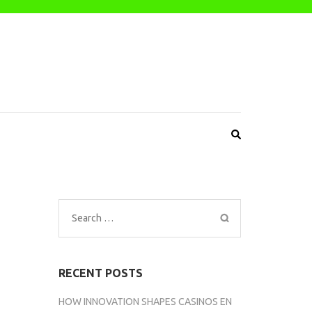
Search
for:
RECENT POSTS
HOW INNOVATION SHAPES CASINOS EN