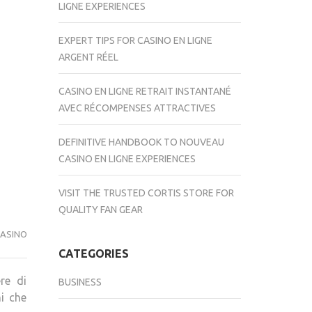
LIGNE EXPERIENCES
EXPERT TIPS FOR CASINO EN LIGNE
ARGENT RÉEL
CASINO EN LIGNE RETRAIT INSTANTANÉ
AVEC RÉCOMPENSES ATTRACTIVES
DEFINITIVE HANDBOOK TO NOUVEAU
CASINO EN LIGNE EXPERIENCES
VISIT THE TRUSTED CORTIS STORE FOR
QUALITY FAN GEAR
ASINO
CATEGORIES
re di
BUSINESS
ni che