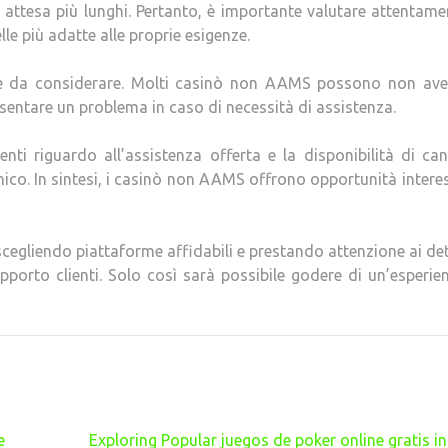
ttesa più lunghi. Pertanto, è importante valutare attentame
le più adatte alle proprie esigenze.
ciale da considerare. Molti casinò non AAMS possono non av
presentare un problema in caso di necessità di assistenza.
tenti riguardo all’assistenza offerta e la disponibilità di can
ico. In sintesi, i casinò non AAMS offrono opportunità intere
scegliendo piattaforme affidabili e prestando attenzione ai det
pporto clienti. Solo così sarà possibile godere di un’esperie
e
Exploring Popular juegos de poker online gratis i