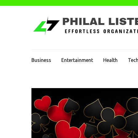
Skip
to
content
(Press
Enter)
Business
Entertainment
Health
Tec