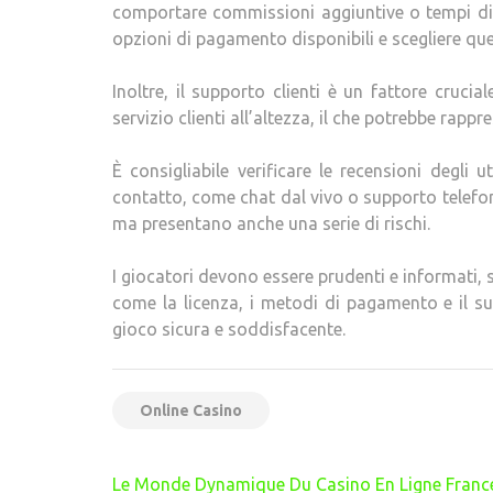
comportare commissioni aggiuntive o tempi di a
opzioni di pagamento disponibili e scegliere quel
Inoltre, il supporto clienti è un fattore cru
servizio clienti all’altezza, il che potrebbe rap
È consigliabile verificare le recensioni degli u
contatto, come chat dal vivo o supporto telefon
ma presentano anche una serie di rischi.
I giocatori devono essere prudenti e informati, 
come la licenza, i metodi di pagamento e il su
gioco sicura e soddisfacente.
Online Casino
Post
Le Monde Dynamique Du Casino En Ligne Franc