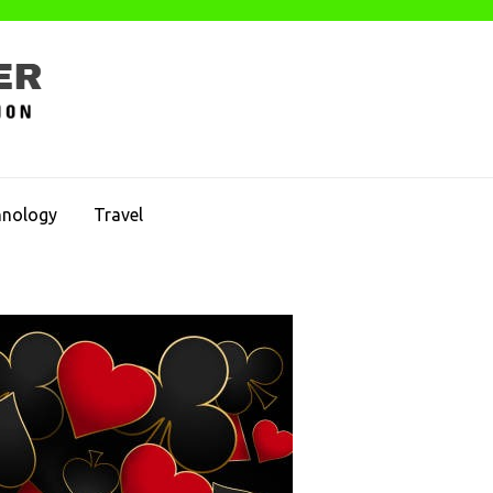
PHILAL LISTER
Effortless Organization
hnology
Travel