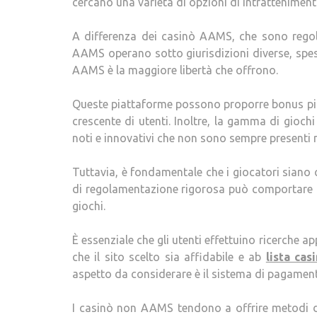
cercano una varietà di opzioni di intratteniment
A differenza dei casinò AAMS, che sono regol
AAMS operano sotto giurisdizioni diverse, spess
AAMS è la maggiore libertà che offrono.
Queste piattaforme possono proporre bonus più
crescente di utenti. Inoltre, la gamma di giochi
noti e innovativi che non sono sempre presenti
Tuttavia, è fondamentale che i giocatori siano
di regolamentazione rigorosa può comportare un
giochi.
È essenziale che gli utenti effettuino ricerche 
che il sito scelto sia affidabile e ab
lista ca
aspetto da considerare è il sistema di pagamen
I casinò non AAMS tendono a offrire metodi di 