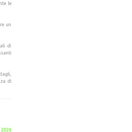
nte le
ere un
ali di
ssanti
tagli,
nza di
n 2026