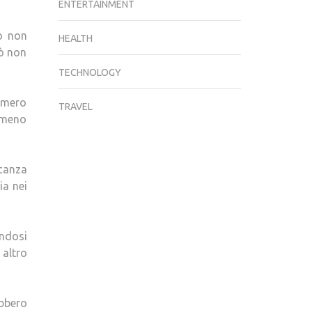
ENTERTAINMENT
ò non
HEALTH
nò non
TECHNOLOGY
numero
TRAVEL
i meno
ncanza
ia nei
andosi
 altro
ebbero