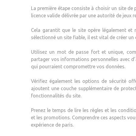
La première étape consiste à choisir un site de
licence valide délivrée par une autorité de jeux r
Cela garantit que le site opère légalement et
sélectionné un site fiable, il est vital de créer u
Utilisez un mot de passe fort et unique, combi
partager vos informations personnelles avec d’au
qui pourraient compromettre vos données.
Vérifiez également les options de sécurité offe
ajoutent une couche supplémentaire de protecti
fonctionnalités du site.
Prenez le temps de lire les règles et les condit
et les promotions. Comprendre ces aspects vous a
expérience de paris.