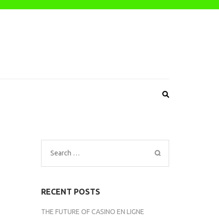
Search
for:
RECENT POSTS
THE FUTURE OF CASINO EN LIGNE