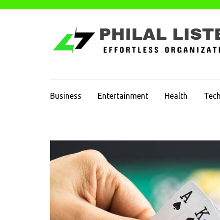
Skip
to
content
(Press
Enter)
Business
Entertainment
Health
Tec