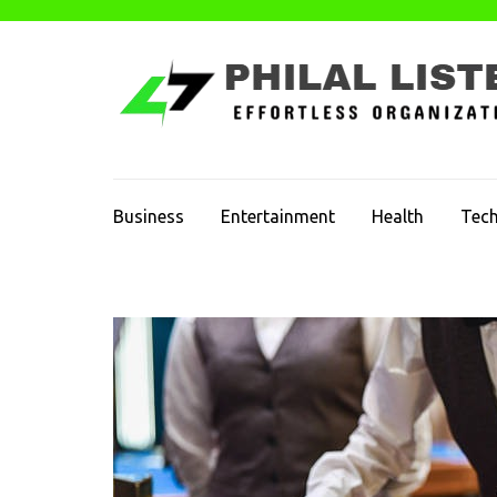
Skip
to
content
(Press
Enter)
Business
Entertainment
Health
Tec