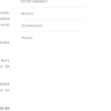
ENTERTAINMENT
posés.
HEALTH
t même
 avoir
TECHNOLOGY
TRAVEL
rendre
 leurs
és de
bilité
sur un
no en