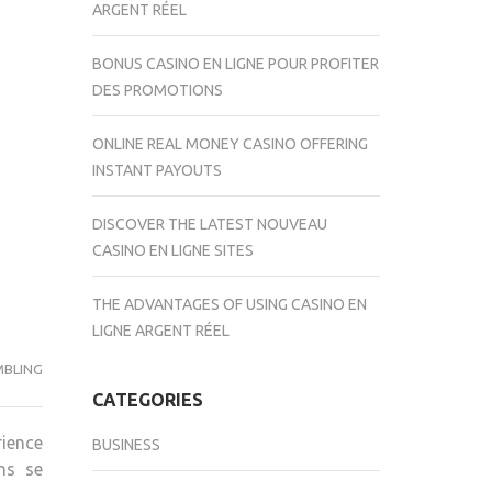
ARGENT RÉEL
BONUS CASINO EN LIGNE POUR PROFITER
DES PROMOTIONS
ONLINE REAL MONEY CASINO OFFERING
INSTANT PAYOUTS
DISCOVER THE LATEST NOUVEAU
CASINO EN LIGNE SITES
THE ADVANTAGES OF USING CASINO EN
LIGNE ARGENT RÉEL
BLING
CATEGORIES
rience
BUSINESS
ns se