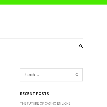
Search
for:
RECENT POSTS
THE FUTURE OF CASINO EN LIGNE