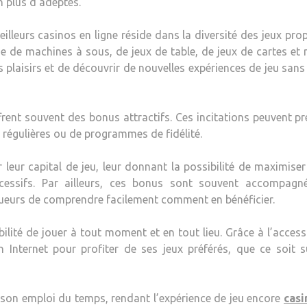
n plus d’adeptes.
illeurs casinos en ligne réside dans la diversité des jeux pro
 de machines à sous, de jeux de table, de jeux de cartes e
es plaisirs et de découvrir de nouvelles expériences de jeu sans
ffrent souvent des bonus attractifs. Ces incitations peuvent p
régulières ou de programmes de fidélité.
leur capital de jeu, leur donnant la possibilité de maximiser
xcessifs. Par ailleurs, ces bonus sont souvent accompagn
joueurs de comprendre facilement comment en bénéficier.
lité de jouer à tout moment et en tout lieu. Grâce à l’accessi
n Internet pour profiter de ses jeux préférés, que ce soit 
n son emploi du temps, rendant l’expérience de jeu encore
casi