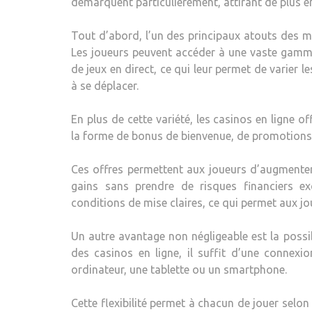
démarquent particulièrement, attirant de plus e
Tout d’abord, l’un des principaux atouts des me
Les joueurs peuvent accéder à une vaste gamme
de jeux en direct, ce qui leur permet de varier l
à se déplacer.
En plus de cette variété, les casinos en ligne o
la forme de bonus de bienvenue, de promotions 
Ces offres permettent aux joueurs d’augmenter 
gains sans prendre de risques financiers e
conditions de mise claires, ce qui permet aux 
Un autre avantage non négligeable est la possibi
des casinos en ligne, il suffit d’une connexio
ordinateur, une tablette ou un smartphone.
Cette flexibilité permet à chacun de jouer selo