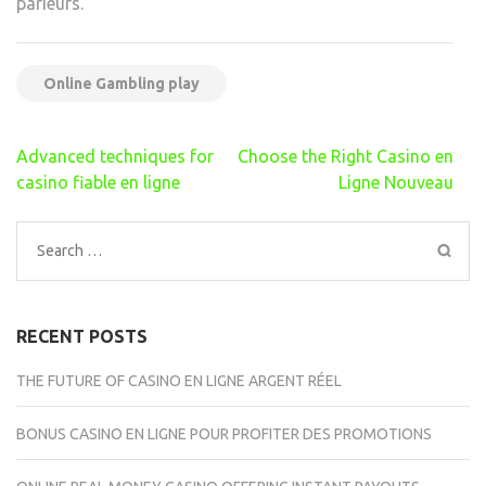
parieurs.
Online Gambling play
Post
Advanced techniques for
Choose the Right Casino en
navigation
casino fiable en ligne
Ligne Nouveau
Search
for:
RECENT POSTS
THE FUTURE OF CASINO EN LIGNE ARGENT RÉEL
BONUS CASINO EN LIGNE POUR PROFITER DES PROMOTIONS