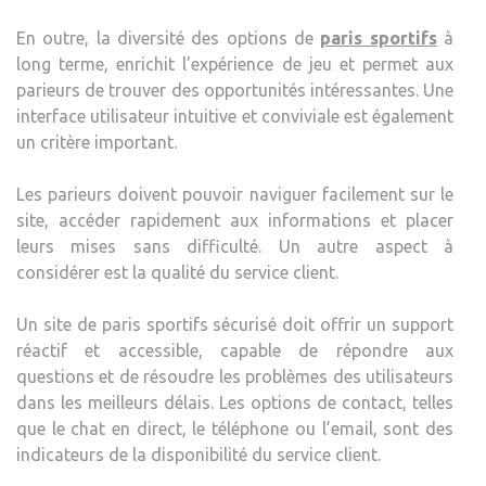
En outre, la diversité des options de
paris sportifs
à
long terme, enrichit l’expérience de jeu et permet aux
parieurs de trouver des opportunités intéressantes. Une
interface utilisateur intuitive et conviviale est également
un critère important.
Les parieurs doivent pouvoir naviguer facilement sur le
site, accéder rapidement aux informations et placer
leurs mises sans difficulté. Un autre aspect à
considérer est la qualité du service client.
Un site de paris sportifs sécurisé doit offrir un support
réactif et accessible, capable de répondre aux
questions et de résoudre les problèmes des utilisateurs
dans les meilleurs délais. Les options de contact, telles
que le chat en direct, le téléphone ou l’email, sont des
indicateurs de la disponibilité du service client.