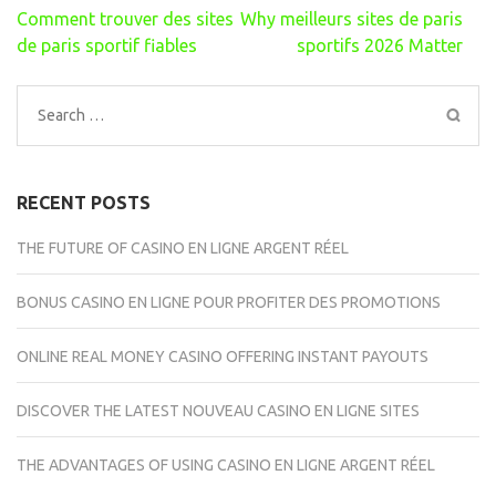
Post
Comment trouver des sites
Why meilleurs sites de paris
navigation
de paris sportif fiables
sportifs 2026 Matter
Search
for:
RECENT POSTS
THE FUTURE OF CASINO EN LIGNE ARGENT RÉEL
BONUS CASINO EN LIGNE POUR PROFITER DES PROMOTIONS
ONLINE REAL MONEY CASINO OFFERING INSTANT PAYOUTS
DISCOVER THE LATEST NOUVEAU CASINO EN LIGNE SITES
THE ADVANTAGES OF USING CASINO EN LIGNE ARGENT RÉEL