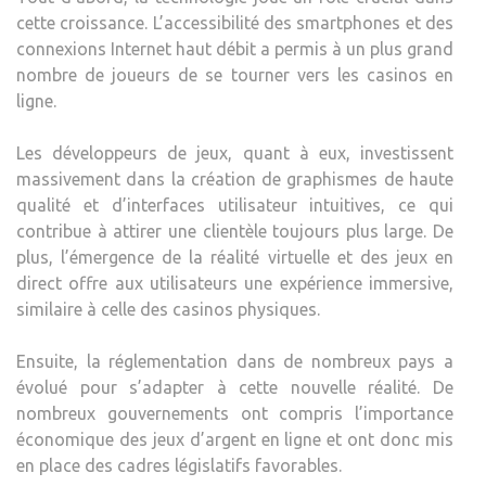
cette croissance. L’accessibilité des smartphones et des
connexions Internet haut débit a permis à un plus grand
nombre de joueurs de se tourner vers les casinos en
ligne.
Les développeurs de jeux, quant à eux, investissent
massivement dans la création de graphismes de haute
qualité et d’interfaces utilisateur intuitives, ce qui
contribue à attirer une clientèle toujours plus large. De
plus, l’émergence de la réalité virtuelle et des jeux en
direct offre aux utilisateurs une expérience immersive,
similaire à celle des casinos physiques.
Ensuite, la réglementation dans de nombreux pays a
évolué pour s’adapter à cette nouvelle réalité. De
nombreux gouvernements ont compris l’importance
économique des jeux d’argent en ligne et ont donc mis
en place des cadres législatifs favorables.