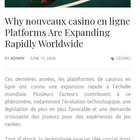
Why nouveaux casino en ligne
Platforms Are Expanding
Rapidly Worldwide
BY
ADMIN
JUNE 13, 2026
CASINO
Ces dernières années, les plateformes de casinos en
ligne ont connu une expansion rapide à l’échelle
mondiale. Plusieurs facteurs contribuent à ce
phénomène, notamment l’évolution technologique, une
législation de plus en plus favorable et une demande
croissante des joueurs pour des expériences de jeu
variées.
Tout d’abord, la technologie joue un rôle crucial dans