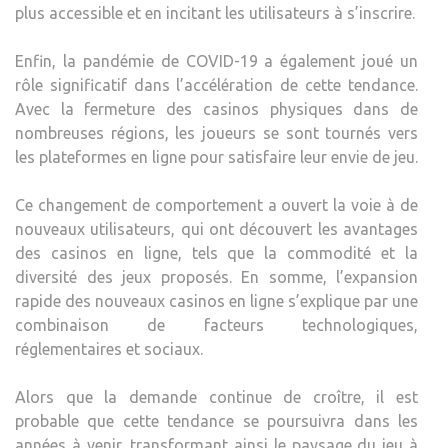
plus accessible et en incitant les utilisateurs à s’inscrire.
Enfin, la pandémie de COVID-19 a également joué un
rôle significatif dans l’accélération de cette tendance.
Avec la fermeture des casinos physiques dans de
nombreuses régions, les joueurs se sont tournés vers
les plateformes en ligne pour satisfaire leur envie de jeu.
Ce changement de comportement a ouvert la voie à de
nouveaux utilisateurs, qui ont découvert les avantages
des casinos en ligne, tels que la commodité et la
diversité des jeux proposés. En somme, l’expansion
rapide des nouveaux casinos en ligne s’explique par une
combinaison de facteurs technologiques,
réglementaires et sociaux.
Alors que la demande continue de croître, il est
probable que cette tendance se poursuivra dans les
années à venir, transformant ainsi le paysage du jeu à